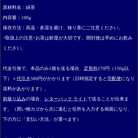
原材料名：緑茶
内容量：100g
保存方法：高温・多湿を避け、移り香にご注意ください。
<取扱上の注意>お茶は鮮度が大切です。開封後は早めにお飲み
ください。
代金引換で、本品のみ1個を送る場合、
定形外
270円（150g以
下）＋
代引き
500円がかかります（日時指定すると
宅配便
になり
送料があがります）。
前振り込み
の場合、
レターパック ライト
で送ることが出来ま
す。（買い物カゴから次に進むと住所を入力する画面になり、
下の方に「支払い方法」が選べます）