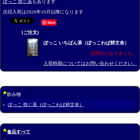
ぽっこ 焙じ茶
もあります
次回入荷は2026年10月以降になります
Save
[ご注文]
ぽっこ いちばん茶（ぽっこわぱ耕文舎）
品切れになりました。
入荷時期についてはお問い合わせください。
飲み物
ぽっこ 焙じ茶（ぽっこわぱ耕文舎）
食品すべて