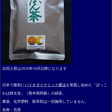
次回入荷は2026年10月以降になります
日本で最初に
バイオダイナミック農法
を実践し始めた「ぽっこ
わぱ耕文舎」（熊本県阿蘇）の緑茶。
農薬、化学肥料、除草剤は一切施用していません。
名称：煎茶