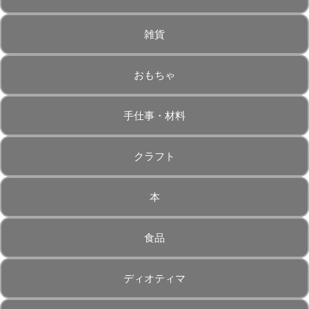
雑貨
おもちゃ
手仕事・材料
クラフト
本
食品
ディオティマ