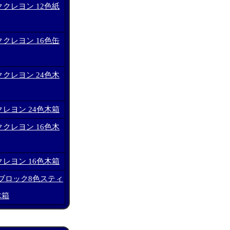
クレヨン 12色紙
クレヨン 16色缶
クレヨン 24色木
レヨン 24色木箱
クレヨン 16色木
レヨン 16色木箱
ブロック8色スティ
木箱