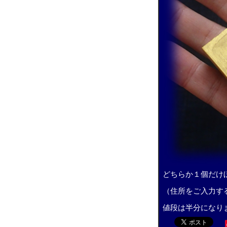
どちらか１個だけ
（住所をご入力す
値段は半分になり