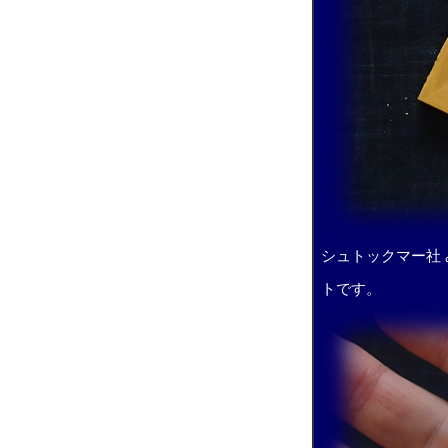
シュトックマー社 
トです。