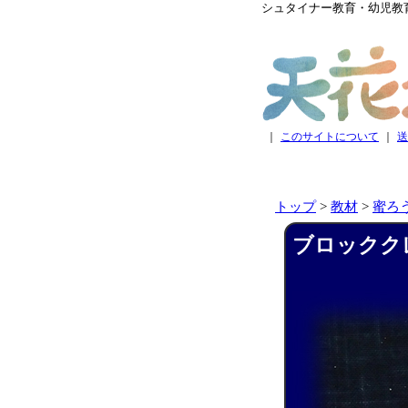
シュタイナー教育・幼児教
｜
このサイトについて
｜
送
トップ
>
教材
>
蜜ろ
ブロッククレ