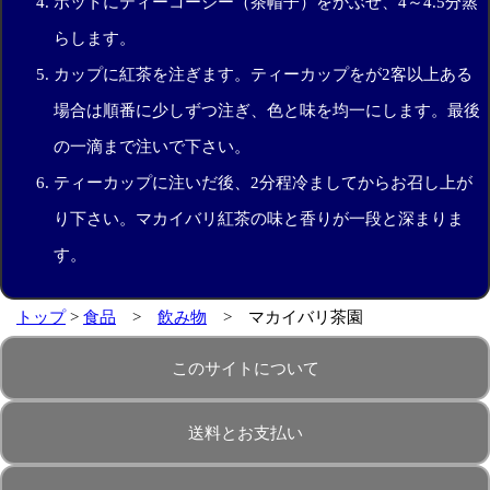
ポットにティーコージー（茶帽子）をかぶせ、4～4.5分蒸
らします。
カップに紅茶を注ぎます。ティーカップをが2客以上ある
場合は順番に少しずつ注ぎ、色と味を均一にします。最後
の一滴まで注いで下さい。
ティーカップに注いだ後、2分程冷ましてからお召し上が
り下さい。マカイバリ紅茶の味と香りが一段と深まりま
す。
トップ
>
食品
>
飲み物
> マカイバリ茶園
このサイトについて
送料とお支払い