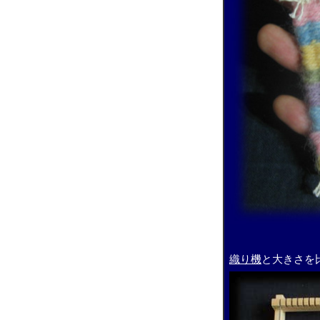
織り機
と大きさを