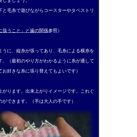
験しましょう。
下と毛糸で遊びながらコースターやタペストリ
に扱うこと」と歯の関係
参照）
ように、縦糸が張ってあり、毛糸による横糸を
す。（最初のやり方がわかるように糸が通して
てお好きな糸に張り替えてもよいです）
上がります。出来上がりイメージです。これぐ
のができます。（手は大人の手です）