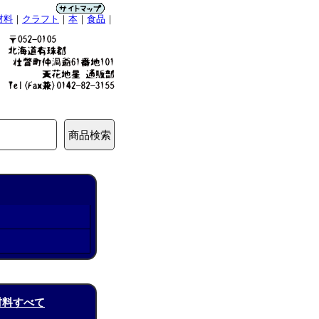
材料
｜
クラフト
｜
本
｜
食品
｜
材料すべて