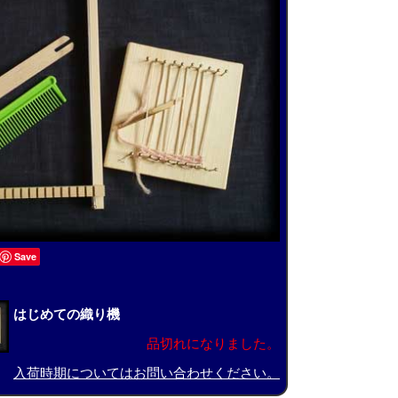
Save
はじめての織り機
品切れになりました。
入荷時期についてはお問い合わせください。