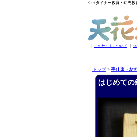
シュタイナー教育・幼児教
｜
このサイトについて
｜
送
トップ
>
手仕事・材
はじめての