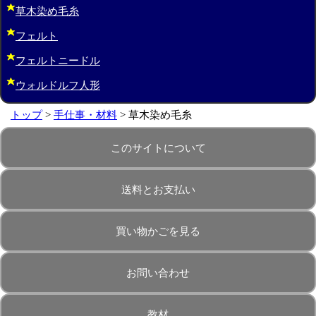
草木染め毛糸
フェルト
フェルトニードル
ウォルドルフ人形
トップ
>
手仕事・材料
> 草木染め毛糸
このサイトについて
送料とお支払い
買い物かごを見る
お問い合わせ
教材