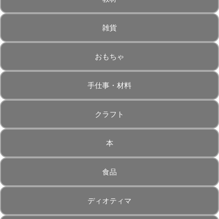
雑貨
おもちゃ
手仕事・材料
クラフト
本
食品
ディオティマ