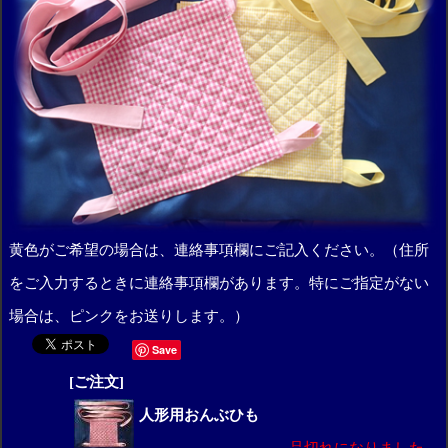
黄色がご希望の場合は、連絡事項欄にご記入ください。（住所
をご入力するときに連絡事項欄があります。特にご指定がない
場合は、ピンクをお送りします。）
Save
[ご注文]
人形用おんぶひも
品切れになりました。