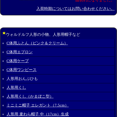
入荷時期についてはお問い合わせください。
ウォルドルフ人形の小物、人形用帽子など
C体用ふとん（ピンク＆クリーム）
C体用エプロン
C体用ケープ
C体用ワンピース
人形用おんぶひも
人形用くし
人形用くし（かまぼこ型）
ミニミニ帽子 エレガント（7.5cm）
人形用 麦わら帽子 中（17cm）生成