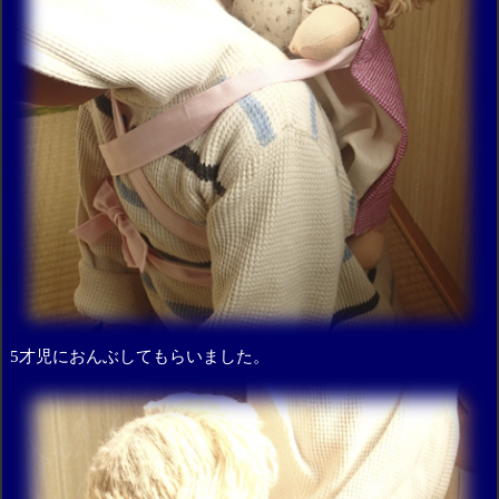
5才児におんぶしてもらいました。