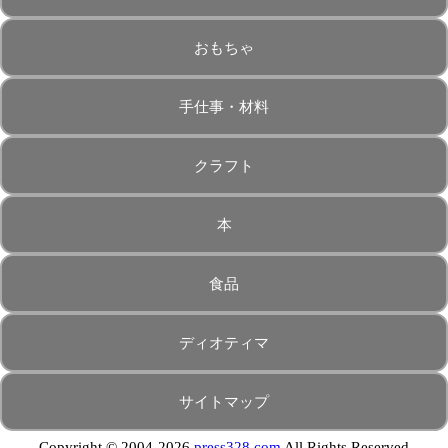
おもちゃ
手仕事・材料
クラフト
本
食品
ディオティマ
サイトマップ
Copyright © 2004-2026
press328.com
All Rights Reserved