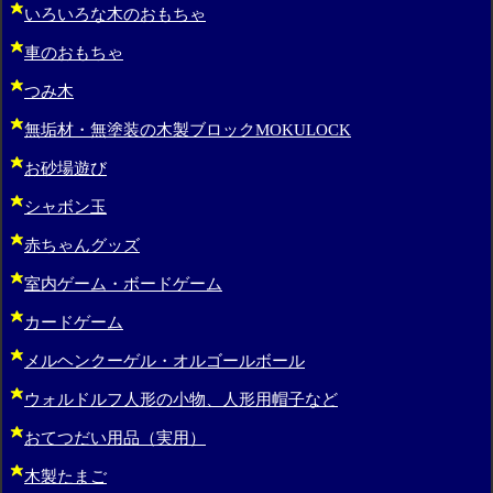
いろいろな木のおもちゃ
車のおもちゃ
つみ木
無垢材・無塗装の木製ブロックMOKULOCK
お砂場遊び
シャボン玉
赤ちゃんグッズ
室内ゲーム・ボードゲーム
カードゲーム
メルヘンクーゲル・オルゴールボール
ウォルドルフ人形の小物、人形用帽子など
おてつだい用品（実用）
木製たまご