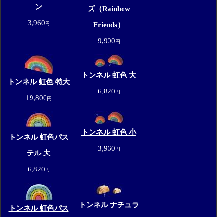
ン
ズ（Rainbow
3,960
円
Friends）
9,900
円
トンネル 虹色 大
トンネル 虹色 特大
6,820
円
19,800
円
トンネル 虹色 小
トンネル 虹色パス
3,960
円
テル 大
6,820
円
トンネル ナチュラ
トンネル 虹色パス