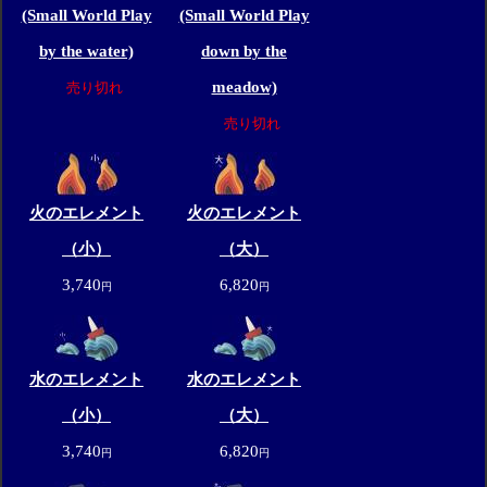
(Small World Play
(Small World Play
by the water)
down by the
meadow)
売り切れ
売り切れ
火のエレメント
火のエレメント
（小）
（大）
3,740
6,820
円
円
水のエレメント
水のエレメント
（小）
（大）
3,740
6,820
円
円