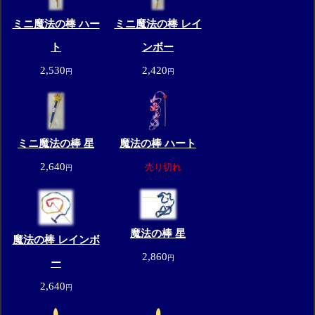
ミニ魔法の棒 ハー
ミニ魔法の棒 レイ
ト
ンボー
2,530
2,420
円
円
ミニ魔法の棒 星
魔法の棒 ハート
2,640
売り切れ
円
魔法の棒 星
魔法の棒 レインボ
2,860
円
ー
2,640
円