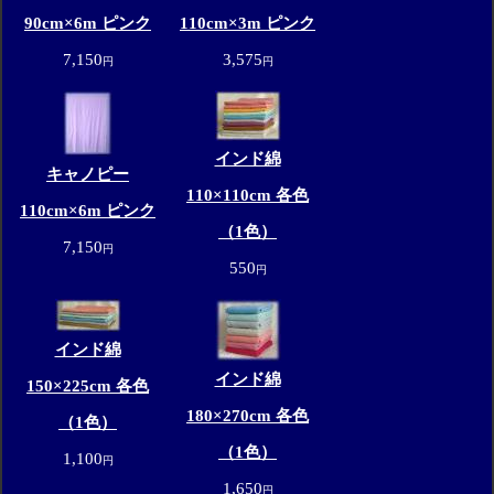
90cm×6m ピンク
110cm×3m ピンク
7,150
3,575
円
円
インド綿
キャノピー
110×110cm 各色
110cm×6m ピンク
（1色）
7,150
円
550
円
インド綿
インド綿
150×225cm 各色
180×270cm 各色
（1色）
（1色）
1,100
円
1,650
円