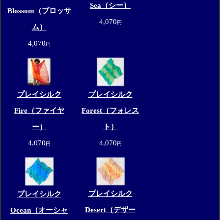
Sea（シー）
Blossom（ブロッサ
4,070
円
ム）
4,070
円
プレイシルク
プレイシルク
Fire（ファイヤ
Forest（フォレス
ー）
ト）
4,070
4,070
円
円
プレイシルク
プレイシルク
Desert（デザー
Ocean（オーシャ