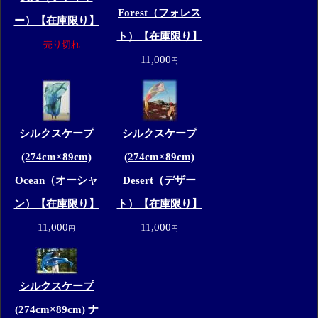
Forest（フォレス
ー）【在庫限り】
ト）【在庫限り】
売り切れ
11,000
円
シルクスケープ
シルクスケープ
(274cm×89cm)
(274cm×89cm)
Ocean（オーシャ
Desert（デザー
ン）【在庫限り】
ト）【在庫限り】
11,000
11,000
円
円
シルクスケープ
(274cm×89cm) ナ