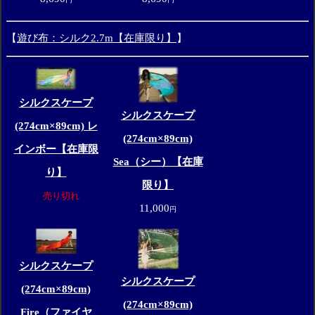
【
遊び布：シルク2.7m【在庫限り】
】
シルクスケープ
シルクスケープ
(274cm×89cm) レ
(274cm×89cm)
インボー【在庫限
Sea（シー）【在庫
り】
限り】
売り切れ
11,000
円
シルクスケープ
シルクスケープ
(274cm×89cm)
(274cm×89cm)
Fire（ファイヤ