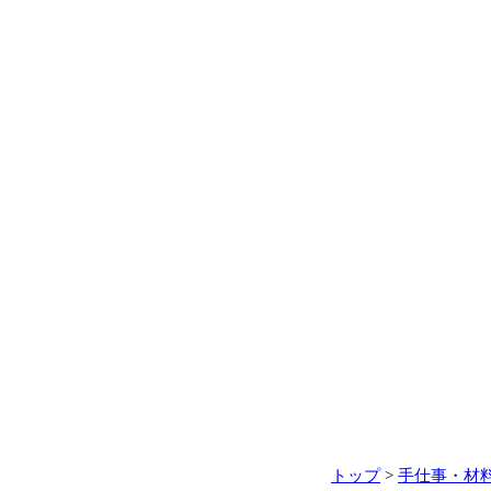
トップ
>
手仕事・材