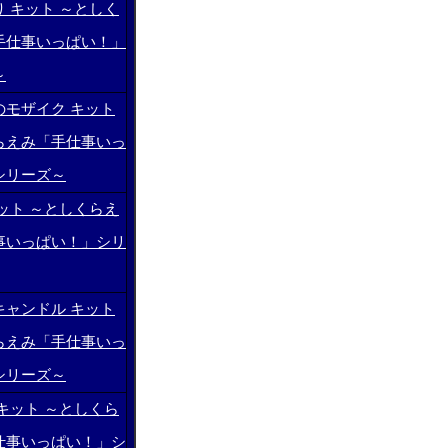
 キット ～としく
手仕事いっぱい！」
～
のモザイク キット
らえみ「手仕事いっ
シリーズ～
ット ～としくらえ
事いっぱい！」シリ
キャンドル キット
らえみ「手仕事いっ
シリーズ～
キット ～としくら
仕事いっぱい！」シ