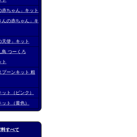
ット
の赤ちゃん」キット
さんの赤ちゃん」キ
の天使」キット
ん鳥 つーくろ
ット
スプーンキット 粗
キット（ピンク）
キット（黄色）
材料すべて