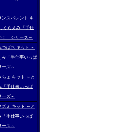
ランスパレント キ
としくらえみ「手仕
い！」シリーズ～
つばち キット ～
えみ「手仕事いっぱ
リーズ～
ちょ キット ～と
み「手仕事いっぱ
リーズ～
ズミ キット ～と
み「手仕事いっぱ
リーズ～