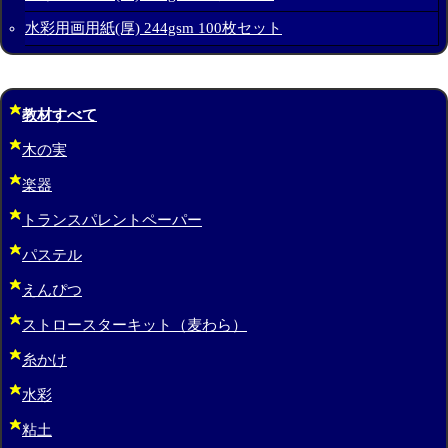
水彩用画用紙(厚) 244gsm 100枚セット
教材すべて
木の実
楽器
トランスパレントペーパー
パステル
えんぴつ
ストロースターキット（麦わら）
糸かけ
水彩
粘土