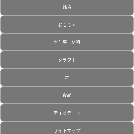
雑貨
おもちゃ
手仕事・材料
クラフト
本
食品
ディオティマ
サイトマップ