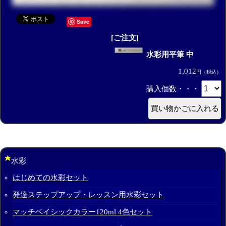
Save
[ご注文]
水彩用平筆 中
1,012
円（税込）
購入個数・・・
水彩
はじめての水彩セット
発達ステップアップ・レッスン用水彩セット
マッチベイシックカラー120ml 4色セット