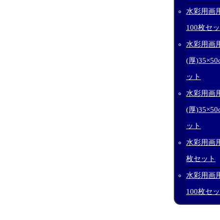
水彩用画用
100枚セ
水彩用画
(厚)35×50
ット
水彩用画
(厚)35×50
ット
水彩用画用紙
枚セット
水彩用画用紙
100枚セ