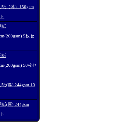
紙（薄）150gsm
ット
用紙
cm(200gsm) 5枚セ
用紙
cm(200gsm) 50枚セ
(厚) 244gsm 10
(厚) 244gsm
ット