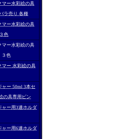
クマー水彩絵の具
 バラ売り 各種
クマー水彩絵の具
 ３色
クマー水彩絵の具
り ３色
クマー 水彩絵の具
ー 50ml 3本セ
彩絵の具専用ビン
ジャー用3連ホルダ
ジャー用6連ホルダ