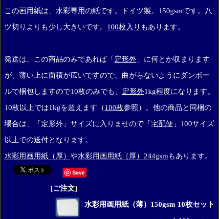
この画用紙は、水彩専用の紙です。ドイツ製。150gsmです。八
ツ切りよりも少し大きいです。
100枚入り
もあります。
発送は、この商品のみであれば「
定形外
」に何とか収まります
が、薄い上に面積が広いですので、曲がらないようにダンボー
ルで梱包しますので10枚のみでも、
定形外
1kg程度になります。
10枚以上では1kgを超えます（
100枚
参照）。他の商品と同梱の
場合は、「定形外」サイズに入りませので「
宅配便
」100サイズ
以上での送付となります。
水彩用画用紙（厚）
や
水彩用画用紙（厚）244gsm
もあります。
Save
[ご注文]
水彩用画用紙（薄）150gsm 10枚セット