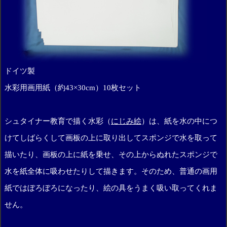
ドイツ製
水彩用画用紙（約43×30cm）10枚セット
シュタイナー教育で描く水彩（
にじみ絵
）は、紙を水の中につ
けてしばらくして画板の上に取り出してスポンジで水を取って
描いたり、画板の上に紙を乗せ、その上からぬれたスポンジで
水を紙全体に吸わせたりして描きます。そのため、普通の画用
紙ではぼろぼろになったり、絵の具をうまく吸い取ってくれま
せん。