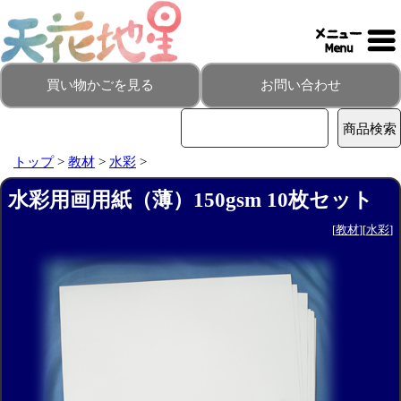
買い物かごを見る
お問い合わせ
トップ
>
教材
>
水彩
>
水彩用画用紙（薄）150gsm 10枚セット
[
教材
][
水彩
]