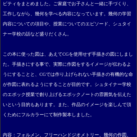
ビティをまとめました。ご家庭でお子さんと一緒に手づくり、
工作しながら、幾何を学べる内容になっています。幾何の学習
内容についての項目や、授業についてのエピソード、シュタイ
ナー学校の話など盛りだくさん。
この本に使った図は、あえてCGを使用せず手描きの図にしまし
た。手描きにする事で、実際に作図をするイメージが伝わるよ
うにすることと、CGでは作り上げられない手描きの有機的な命
が作図に表れるようにすることが目的です。シュタイナー学校
のエポック授業で創り上げるエポックノートの雰囲気を伝えた
いという目的もあります。また、作品のイメージを楽しんで頂
くためにフルカラーにて制作製本しました。
内容：フォルメン、フリーハンドジオメトリー、幾何の作図、