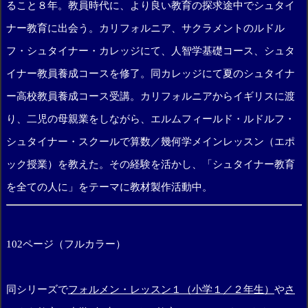
ること８年。教員時代に、より良い教育の探求途中でシュタイ
ナー教育に出会う。カリフォルニア、サクラメントのルドル
フ・シュタイナー・カレッジにて、人智学基礎コース、シュタ
イナー教員養成コースを修了。同カレッジにて夏のシュタイナ
ー高校教員養成コース受講。カリフォルニアからイギリスに渡
り、二児の母親業をしながら、エルムフィールド・ルドルフ・
シュタイナー・スクールで算数／幾何学メインレッスン（エポ
ック授業）を教えた。その経験を活かし、「シュタイナー教育
を全ての人に」をテーマに教材製作活動中。
102ページ（フルカラー）
同シリーズで
フォルメン・レッスン１（小学１／２年生）
や
さ