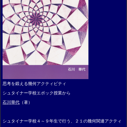
思考を鍛える幾何アクティビティ
シュタイナー学校エポック授業から
石川華代
（著）
シュタイナー学校４～９年生で行う、２１の幾何関連アクティ