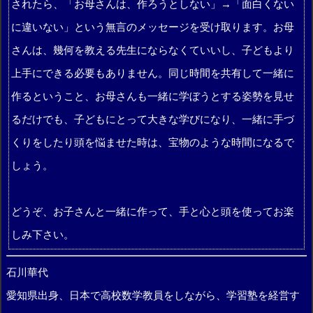
されたら、「お母さんは、作ろうとしない」→「面白くない
に違いない」という無言のメッセージを受け取ります。お母
さんは、幾何を教える先生にならなくていいし、子どもより
上手にできる必要もありません。同じ時間を共有して一緒に
作るということ、お母さんも一緒に学ぼうとする姿勢を見せ
るだけでも、子どもにとって大きな学びになり、一緒に手づ
くりをしたり頭を悩ませた時は、宝物のような時間になるで
しょう。
どうぞ、お子さんと一緒に作って、手と心と頭を使ってお楽
しみ下さい。
石川華代
愛知県出身、日本で高校数学教員をしながら、学習塾を経営す