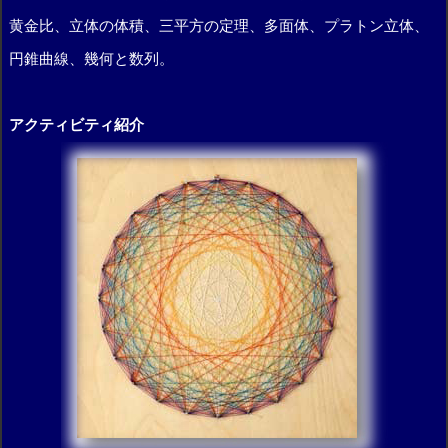
黄金比、立体の体積、三平方の定理、多面体、プラトン立体、
円錐曲線、幾何と数列。
アクティビティ紹介