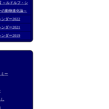
質 ～ルドルフ・シ
ーの動物進化論～
ンダー2022
ンダー2021
ンダー2019
トミー
せ
らし
節