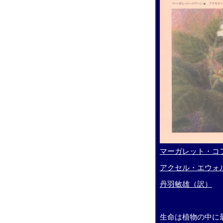
マーガレット・コ
アクセル・エウォ
丹羽敏雄（訳）
生命は植物の中に