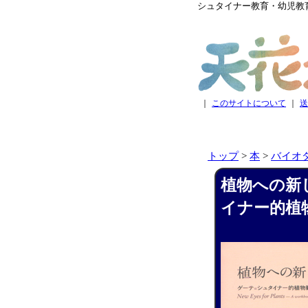
シュタイナー教育・幼児教
｜
このサイトについて
｜
送
トップ
>
本
>
バイオ
植物への新
イナー的植