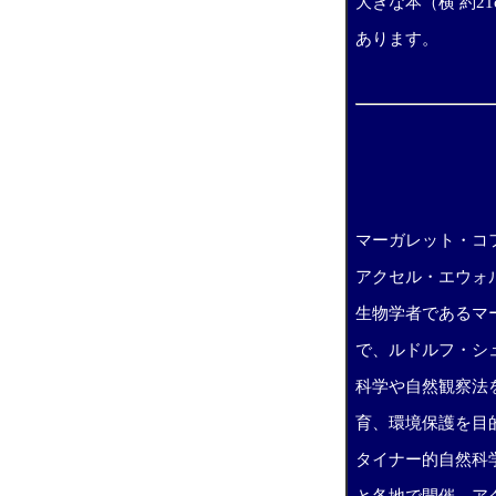
大きな本（横 約2
あります。
マーガレット・コ
アクセル・エウォ
生物学者であるマ
で、ルドルフ・シ
科学や自然観察法
育、環境保護を目
タイナー的自然科