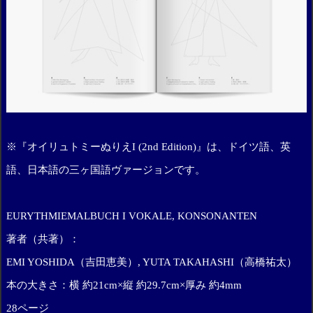
※『オイリュトミーぬりえI (2nd Edition)』は、ドイツ語、英
語、日本語の三ヶ国語ヴァージョンです。
EURYTHMIEMALBUCH I VOKALE, KONSONANTEN
著者（共著）：
EMI YOSHIDA（吉田恵美）, YUTA TAKAHASHI（高橋祐太）
本の大きさ：横 約21cm×縦 約29.7cm×厚み 約4mm
28ページ