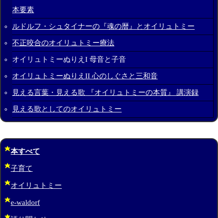
本要素
ルドルフ・シュタイナーの『魂の暦』とオイリュトミー
不正咬合のオイリュトミー療法
オイリュトミーぬりえI 母音と子音
オイリュトミーぬりえII 心のしぐさと三和音
見える言葉・見える歌 『オイリュトミーの本質』 講演録
見える歌としてのオイリュトミー
本すべて
子育て
オイリュトミー
e-waldorf