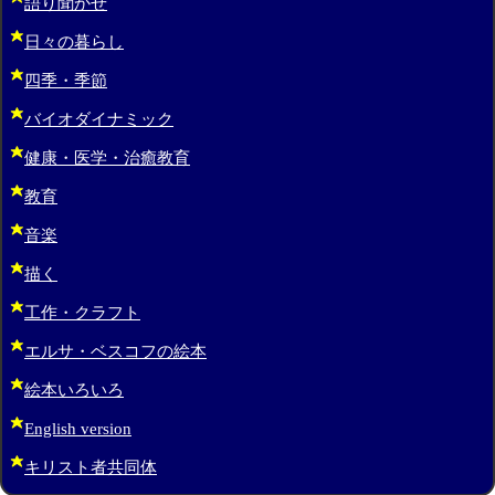
語り聞かせ
日々の暮らし
四季・季節
バイオダイナミック
健康・医学・治癒教育
教育
音楽
描く
工作・クラフト
エルサ・ベスコフの絵本
絵本いろいろ
English version
キリスト者共同体