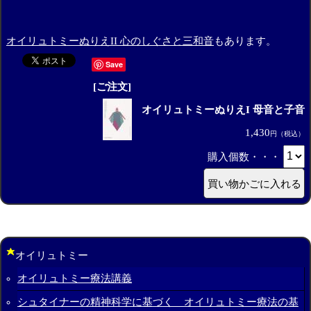
オイリュトミーぬりえII 心のしぐさと三和音
もあります。
Save
[ご注文]
オイリュトミーぬりえI 母音と子音
1,430
円（税込）
購入個数・・・
オイリュトミー
オイリュトミー療法講義
シュタイナーの精神科学に基づく オイリュトミー療法の基