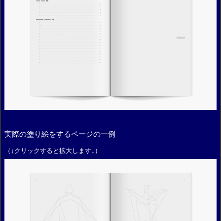
実際の塗り絵をするページの一例
（↓クリックすると拡大します↓）