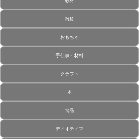
教材
雑貨
おもちゃ
手仕事・材料
クラフト
本
食品
ディオティマ