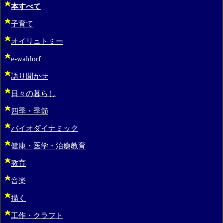
本すべて
子育て
オイリュトミー
e-waldorf
語り聞かせ
日々の暮らし
四季・季節
バイオダイナミック
健康・医学・治癒教育
教育
音楽
描く
工作・クラフト