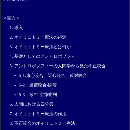
＜目次＞
導入
オイリュトミー療法の起源
オイリュトミー療法とは何か
基礎としてのアントロポゾフィー
アントロポゾフィーの人間学から見た不正咬合
5-1.遠心咬合、近心咬合、反対咬合
5-2．過蓋咬合-開咬
5-3．叢生-空隙歯列
人間における四分節
オイリュトミー療法の作用
不正咬合のオイリュトミー療法