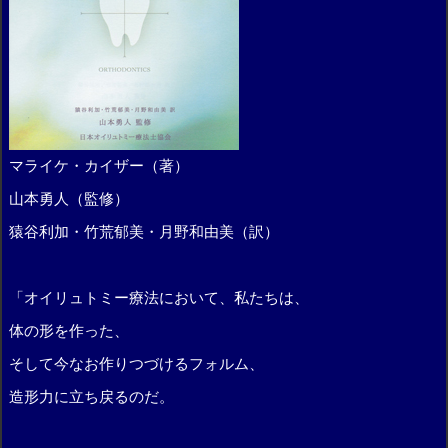
マライケ・カイザー（著）
山本勇人（監修）
猿谷利加・竹荒郁美・月野和由美（訳）
「オイリュトミー療法において、私たちは、
体の形を作った、
そして今なお作りつづけるフォルム、
造形力に立ち戻るのだ。