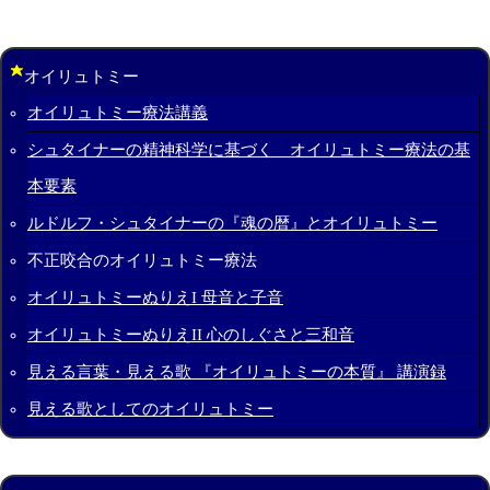
オイリュトミー
オイリュトミー療法講義
シュタイナーの精神科学に基づく オイリュトミー療法の基
本要素
ルドルフ・シュタイナーの『魂の暦』とオイリュトミー
不正咬合のオイリュトミー療法
オイリュトミーぬりえI 母音と子音
オイリュトミーぬりえII 心のしぐさと三和音
見える言葉・見える歌 『オイリュトミーの本質』 講演録
見える歌としてのオイリュトミー