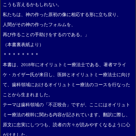
こうも言えるかもしれない。
私たちは、神の作った原初の像に相応する形に立ち戻り、
人間がその神の作ったフォルムを、
再び作ることの手助けをするのである。」
（本書裏表紙より）
＊＊＊＊＊＊＊＊
本書は、2018年にオイリュトミー療法士である、著者マライ
ケ・カイザー氏が来日し、医師とオイリュトミー療法士に向け
て、歯科領域におけるオイリュトミー療法のコースを行なった
ことから生まれました。
テーマは歯科領域の「不正咬合」ですが、ここにはオイリュト
ミー療法の根幹に関わる内容が記されています。翻訳に際し、
原文に忠実にしつつも、読者の方々が読みやすくなるように心
がけました。