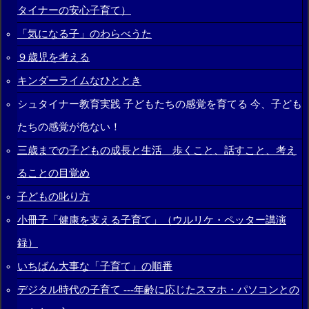
タイナーの安心子育て）
「気になる子」のわらべうた
９歳児を考える
キンダーライムなひととき
シュタイナー教育実践 子どもたちの感覚を育てる 今、子ども
たちの感覚が危ない！
三歳までの子どもの成長と生活 歩くこと、話すこと、考え
ることの目覚め
子どもの叱り方
小冊子「健康を支える子育て」（ウルリケ・ペッター講演
録）
いちばん大事な「子育て」の順番
デジタル時代の子育て ---年齢に応じたスマホ・パソコンとの