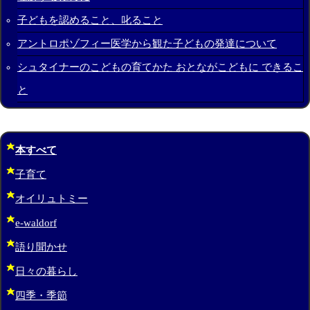
子どもを認めること、叱ること
アントロポゾフィー医学から観た子どもの発達について
シュタイナーのこどもの育てかた おとながこどもに できるこ
と
本すべて
子育て
オイリュトミー
e-waldorf
語り聞かせ
日々の暮らし
四季・季節