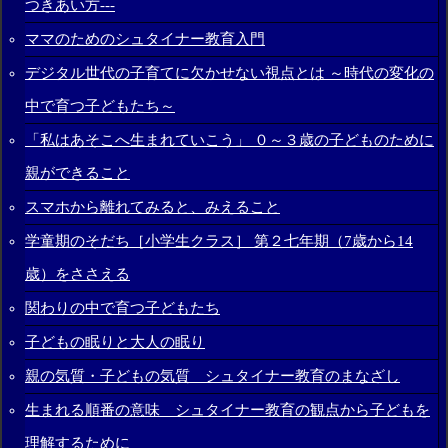
つきあい方---
ママのためのシュタイナー教育入門
デジタル世代の子育てに欠かせない視点とは ～時代の変化の
中で育つ子どもたち～
「私はあそこへ生まれていこう」 ０～３歳の子どものために
親ができること
スマホから離れてみると、みえること
学童期のそだち［小学生クラス］ 第２七年期（7歳から14
歳）をささえる
関わりの中で育つ子どもたち
子どもの眠りと大人の眠り
親の気質・子どもの気質 シュタイナー教育のまなざし
生まれる順番の意味 シュタイナー教育の観点から子どもを
理解するために