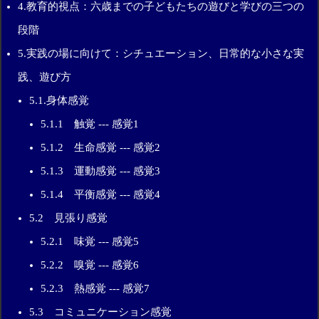
4.教育的視点：六歳までの子どもたちの遊びと学びの三つの
段階
5.実践の場に向けて：シチュエーション、日常的な小さな実
践、遊び方
5.1.身体感覚
5.1.1 触覚 --- 感覚1
5.1.2 生命感覚 --- 感覚2
5.1.3 運動感覚 --- 感覚3
5.1.4 平衡感覚 --- 感覚4
5.2 見張り感覚
5.2.1 味覚 --- 感覚5
5.2.2 嗅覚 --- 感覚6
5.2.3 熱感覚 --- 感覚7
5.3 コミュニケーション感覚